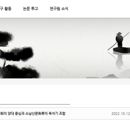
구 활동
논문 투고
연구원 소식
문화의 양대 중심과 소남산문화류의 옥석기 조합
2022.10.12