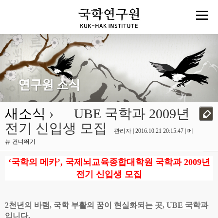
새소식
› UBE 국학과 2009년
전기 신입생 모집
관리자 | 2016.10.21 20:15:47 |
메
뉴 건너뛰기
‘국학의 메카’, 국제뇌교육종합대학원 국학과 2009년
전기 신입생 모집
2천년의 바램, 국학 부활의 꿈이 현실화되는 곳, UBE 국학과
입니다.