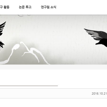
구 활동
논문 투고
연구원 소식
2016.10.21