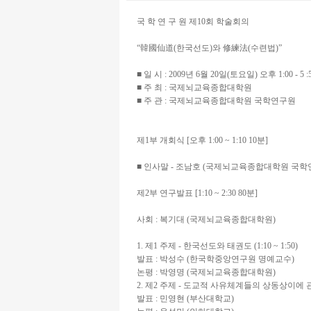
국 학 연 구 원 제10회 학술회의
“韓國仙道(한국선도)와 修練法(수련법)”
■ 일 시 : 2009년 6월 20일(토요일) 오후 1:00 - 5 :
■ 주 최 : 국제뇌교육종합대학원
■ 주 관 : 국제뇌교육종합대학원 국학연구원
제1부 개회식 [오후 1:00 ~ 1:10 10분]
■ 인사말 - 조남호 (국제뇌교육종합대학원 국학
제2부 연구발표 [1:10 ~ 2:30 80분]
사회 : 복기대 (국제뇌교육종합대학원)
1. 제1 주제 - 한국선도와 태권도 (1:10 ~ 1:50)
발표 : 박성수 (한국학중앙연구원 명예교수)
논평 : 박영명 (국제뇌교육종합대학원)
2. 제2 주제 - 도교적 사유체계들의 상동상이에 관한 연
발표 : 민영현 (부산대학교)