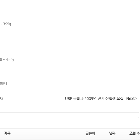
3:20)
 4:40)
60분]
8)
UBE 국학과 2009년 전기 신입생 모집
Next
제목
글쓴이
날짜
조회 수