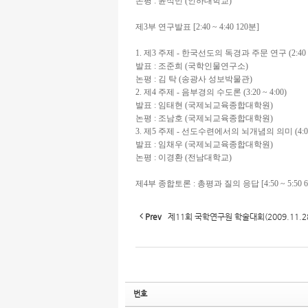
논평 : 윤석민 (인하대학교)
제3부 연구발표 [2:40 ~ 4:40 120분]
1. 제3 주제 - 한국선도의 독경과 주문 연구 (2:40 ~ 
발표 : 조준희 (국학인물연구소)
논평 : 김 탁 (송광사 성보박물관)
2. 제4 주제 - 음부경의 수도론 (3:20 ~ 4:00)
발표 : 임태현 (국제뇌교육종합대학원)
논평 : 조남호 (국제뇌교육종합대학원)
3. 제5 주제 - 선도수련에서의 뇌개념의 의미 (4:00 ~
발표 : 임채우 (국제뇌교육종합대학원)
논평 : 이경환 (전남대학교)
제4부 종합토론 : 총평과 질의 응답 [4:50 ~ 5:50 
Prev
제11회 국학연구원 학술대회(2009.11.2
번호