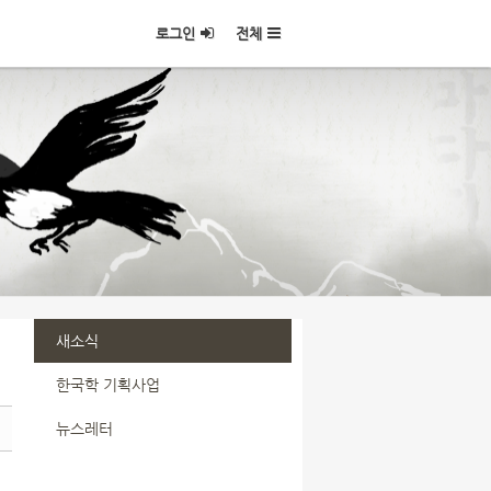
로그인
전체
새소식
한국학 기획사업
뉴스레터