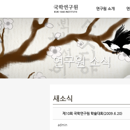
연구원 소개
연
Sketchbook5, 스케치북5
메뉴 건너뛰기
Sketchbook5, 스케치북5
연구원 소식
새소식
제10회 국학연구원 학술대회(2009.6.20)
admin