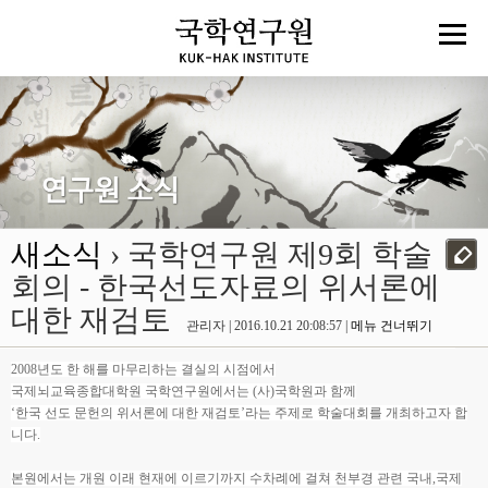
새소식
› 국학연구원 제9회 학술
회의 - 한국선도자료의 위서론에
대한 재검토
관리자 | 2016.10.21 20:08:57 |
메뉴 건너뛰기
2008년도 한 해를 마무리하는 결실의 시점에서
국제뇌교육종합대학원 국학연구원에서는 (사)국학원과 함께
‘한국 선도 문헌의 위서론에 대한 재검토’라는 주제로 학술대회를 개최하고자 합
니다.
본원에서는 개원 이래 현재에 이르기까지 수차례에 걸쳐 천부경 관련 국내,국제