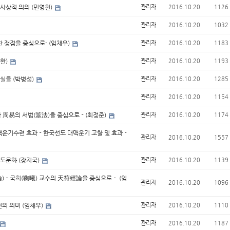
화사상적 의의 (민영현)
관리자
2016.10.20
1126
관리자
2016.10.20
1032
 쟁점을 중심으로- (임채우)
관리자
2016.10.20
1183
성환)
관리자
2016.10.20
1193
사실들 (박병섭)
관리자
2016.10.20
1285
관리자
2016.10.20
1154
 周易의 서법(筮法)을 중심으로－(최정준)
관리자
2016.10.20
1174
대맥운기수련 효과－한국선도 대맥운기 고찰 및 효과－
관리자
2016.10.20
1557
선도문화 (장지국)
관리자
2016.10.20
1139
論)－국희(鞠曦) 교수의 天符經論을 중심으로－ (임
관리자
2016.10.20
1096
의 의미 (임채우)
관리자
2016.10.20
1110
관리자
2016.10.20
1187