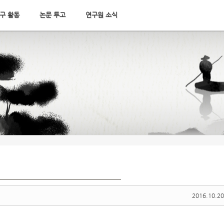
구 활동
논문 투고
연구원 소식
2016.10.20