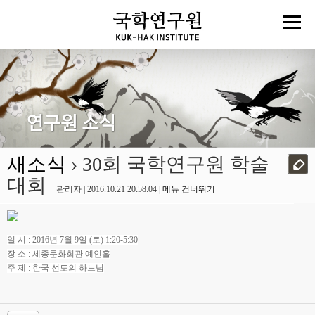
새소식
› 30회 국학연구원 학술
대회
관리자 | 2016.10.21 20:58:04 |
메뉴 건너뛰기
일 시 : 2016년 7월 9일 (토) 1:20-5:30
장 소 : 세종문화회관 예인홀
주 제 : 한국 선도의 하느님