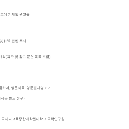
호에 게재할 원고를
 및 仙道 관련 주제
 내외(각주 및 참고 문헌 목록 포함)
 포함하며, 영문제목, 영문필자명 표기
해서는 별도 청구)
167번지 국제뇌교육종합대학원대학교 국학연구원