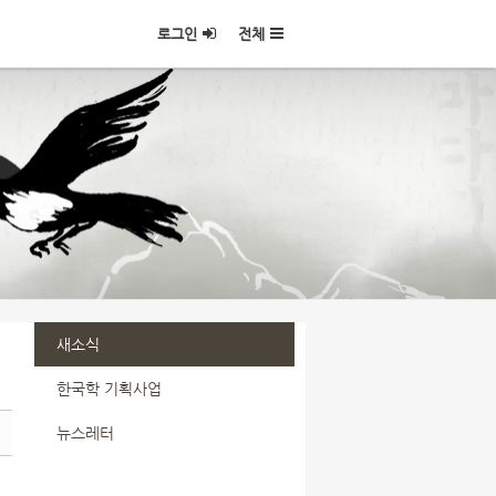
로그인
전체
새소식
한국학 기획사업
뉴스레터