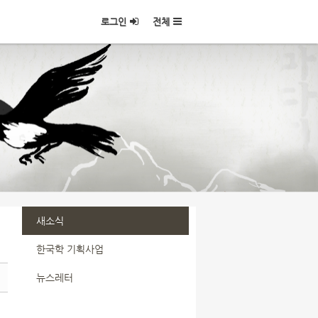
로그인
전체
새소식
한국학 기획사업
뉴스레터