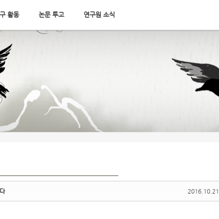
구 활동
논문 투고
연구원 소식
니다
2016.10.21