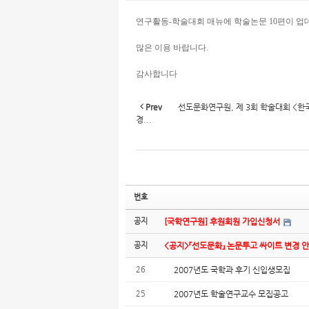
연구활동-학술대회 매뉴에 학술논문 10편이 
많은 이용 바랍니다.
감사합니다
Prev
선도문화연구원, 제 3회 학술대회 <한
경...
번호
공지
[국학연구원] 후원회원 가입신청서
공지
<공지>『선도문화』 논문투고 싸이트 변경 
26
2007년도 국학과 후기 신입생모집
25
2007년도 학술연구교수 모집공고