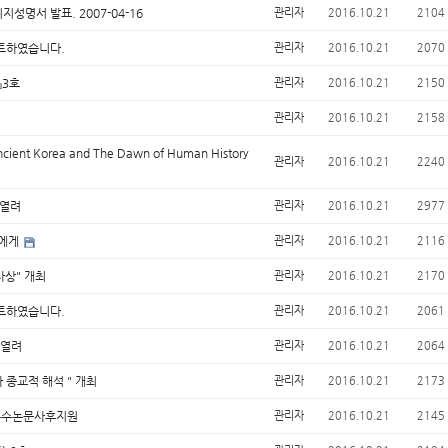
성명서 발표. 2007-04-16
관리자
2016.10.21
2104
이트하였습니다.
관리자
2016.10.21
2070
』3호
관리자
2016.10.21
2150
관리자
2016.10.21
2158
t Korea and The Dawn of Human History
관리자
2016.10.21
2240
 열려
관리자
2016.10.21
2977
들에게
관리자
2016.10.21
2116
사상" 개최
관리자
2016.10.21
2170
이트하였습니다.
관리자
2016.10.21
2061
 열려
관리자
2016.10.21
2064
 종교적 해석 " 개최
관리자
2016.10.21
2173
 우수논문사후지원
관리자
2016.10.21
2145