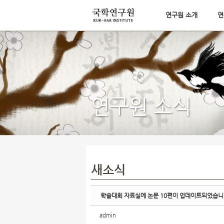
연구원 소개
연
Sketchbook5, 스케치북5
메뉴 건너뛰기
Sketchbook5, 스케치북5
연구원 소식
새소식
학술대회 자료실에 논문 10편이 업데이트되었습
admin