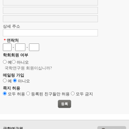
상세 주소
*
연락처
-
-
학회회원 여부
예
아니오
국학연구원 회원이십니까?
메일링 가입
예
아니오
쪽지 허용
모두 허용
등록된 친구들만 허용
모두 금지
국학연구원