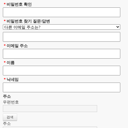
*
비밀번호 확인
*
비밀번호 찾기 질문/답변
*
이메일 주소
*
이름
*
닉네임
주소
우편번호
주소