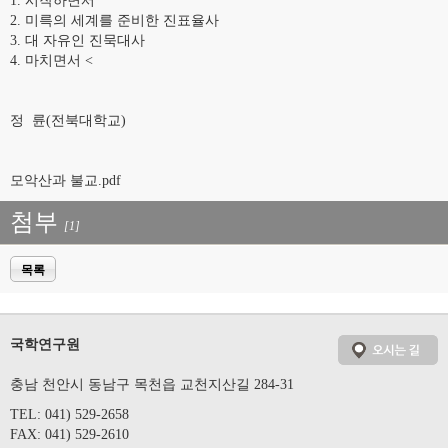
1. 시작하면서
2. 미륵의 세계를 준비한 진표율사
3. 대 자유인 진묵대사
4. 마치면서 <
정 륜(전북대학교)
모악산과 불교.pdf
첨부
[1]
목록
국학연구원
충남 천안시 동남구 목천읍 교천지산길 284-31
TEL: 041) 529-2658
FAX: 041) 529-2610