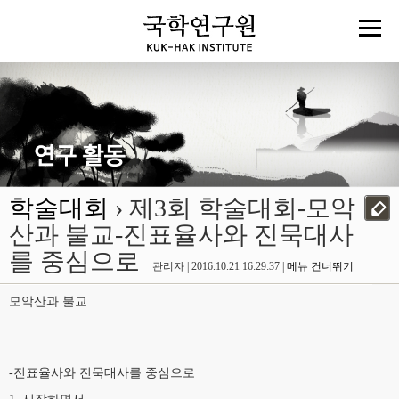
학술대회
› 제3회 학술대회-모악
산과 불교-진표율사와 진묵대사
를 중심으로
관리자 | 2016.10.21 16:29:37 |
메뉴 건너뛰기
모악산과 불교
-진표율사와 진묵대사를 중심으로