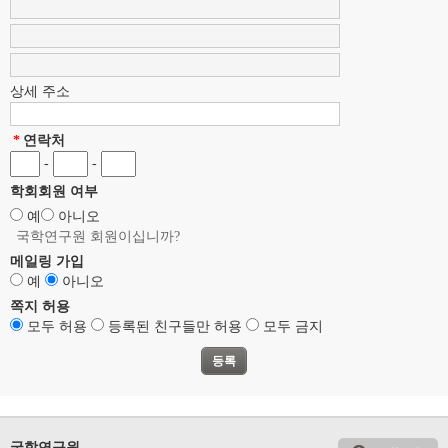
상세 주소
*
연락처
-
-
학회회원 여부
예
아니오
국학연구원 회원이십니까?
메일링 가입
예
아니오
쪽지 허용
모두 허용
등록된 친구들만 허용
모두 금지
국학연구원