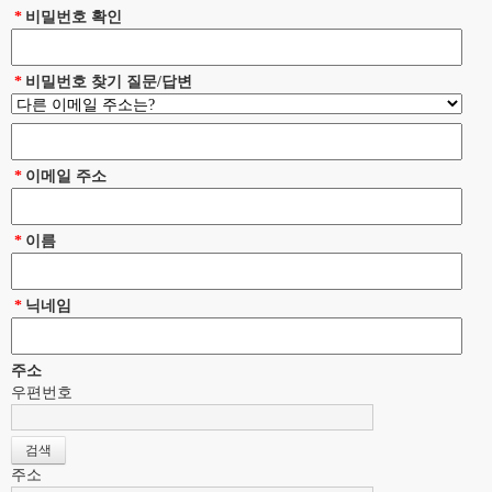
*
비밀번호 확인
*
비밀번호 찾기 질문/답변
*
이메일 주소
*
이름
*
닉네임
주소
우편번호
주소