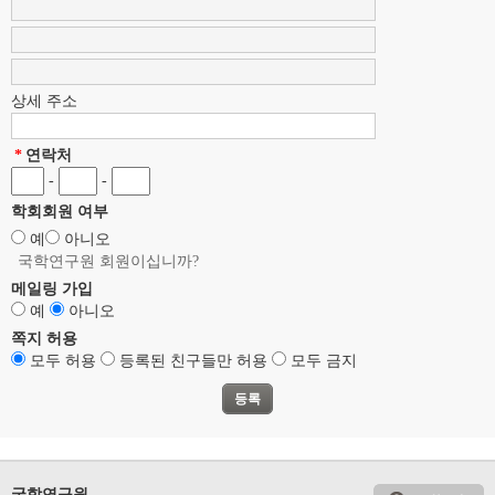
상세 주소
*
연락처
-
-
학회회원 여부
예
아니오
국학연구원 회원이십니까?
메일링 가입
예
아니오
쪽지 허용
모두 허용
등록된 친구들만 허용
모두 금지
국학연구원