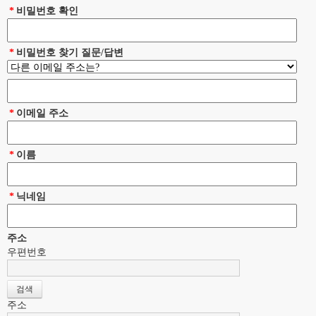
*
비밀번호 확인
*
비밀번호 찾기 질문/답변
*
이메일 주소
*
이름
*
닉네임
주소
우편번호
주소