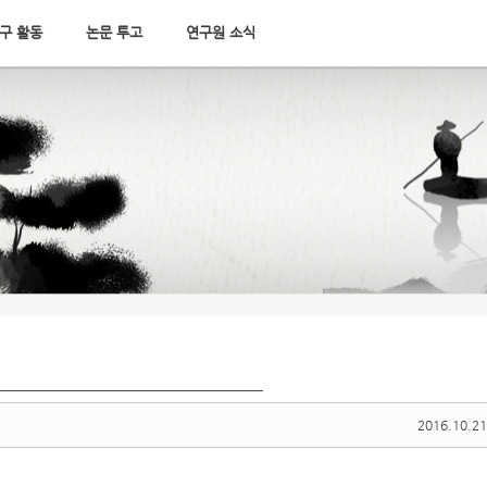
구 활동
논문 투고
연구원 소식
2016.10.21