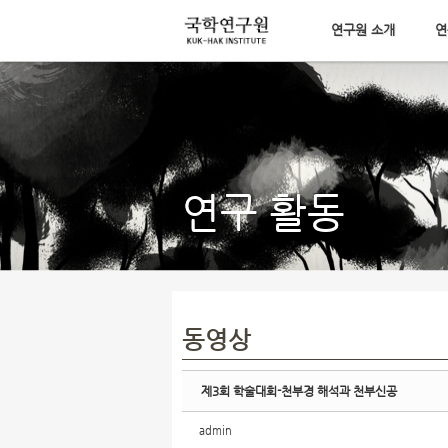
연구원 소개
연
Sketchbook5, 스케치북5
메뉴 건너뛰기
Sketchbook5, 스케치북5
연구 활동
동영상
제3회 학술대회-천부경 해석과 천부신공
admin