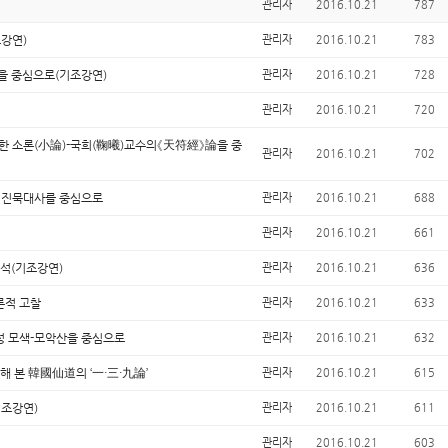
관리자
2016.10.21
787
강연)
관리자
2016.10.21
783
을 중심으로(기조강연)
관리자
2016.10.21
728
관리자
2016.10.21
720
한 소론(小論)-국희(鞠曦)교수의《天符經》論을 중
관리자
2016.10.21
702
 진묵대사를 중심으로
관리자
2016.10.21
688
관리자
2016.10.21
661
석(기조강연)
관리자
2016.10.21
636
론적 고찰
관리자
2016.10.21
633
성 모색-모악산을 중심으로
관리자
2016.10.21
632
해 본 韓國仙道의 ‘一·三·九論’
관리자
2016.10.21
615
기조강연)
관리자
2016.10.21
611
관리자
2016.10.21
603