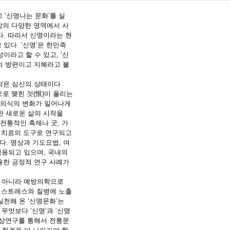
 ‘신명나는 문화’를 실
 삶의 다양한 영역에서 사
다. 따라서 신명이라는 현
있다. ‘신명’은 한민족
이라고 할 수 있고, ‘신
의 방편이고 지혜라고 볼
 밝은 심신의 상태이다.
로 맺힌 것(恨)이 풀리는
, 의식의 변화가 일어나게
한 새로운 삶의 시작을
 전통적인 축제나 굿, 가
와 치료의 도구로 연구되고
. 명상과 기도요법, 여
적용되고 있으며, 국내의
활용한 긍정적 연구 사례가
 아니라 예방의학으로
종 스트레스와 질병에 노출
천해 온 ‘신명문화’는
무엇보다 ‘신명’과 ‘신명
임상연구를 통해서 전통문