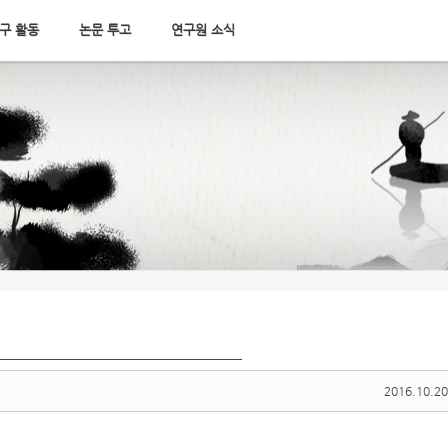
구 활동
논문 투고
연구원 소식
2016.10.20