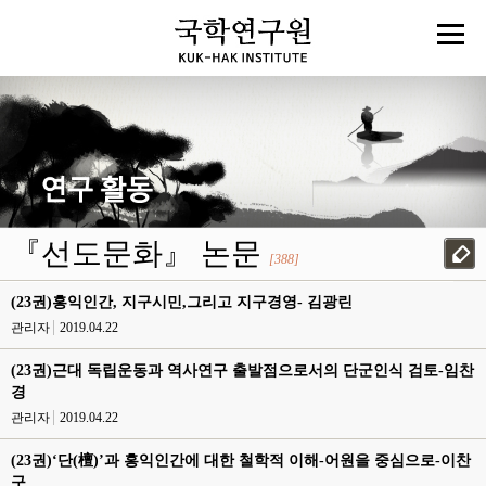
『선도문화』 논문
[388]
(23권)홍익인간, 지구시민,그리고 지구경영- 김광린
관리자
2019.04.22
(23권)근대 독립운동과 역사연구 출발점으로서의 단군인식 검토-임찬
경
관리자
2019.04.22
(23권)‘단(檀)’과 홍익인간에 대한 철학적 이해-어원을 중심으로-이찬
구