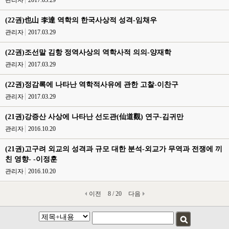
관리자
2017.03.29
(22권)也山 李達 역학의 한국사상적 성격-임채우
관리자
2017.03.29
(22권)조선말 김항 정역사상의 역학사적 의의-양재학
관리자
2017.03.29
(22권)정감록에 나타난 역학적사유에 관한 고찰-이찬구
관리자
2017.03.29
(21권)강증산 사상에 나타난 선도관(仙道觀) 연구-김귀만
관리자
2016.10.20
(21권)고구려 외교의 성격과 규모 대한 분석-외교가 무역과 전쟁에 끼
친 영향- -이정훈
관리자
2016.10.20
이전
8 / 20
다음