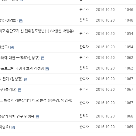
관리자
2016.10.20
1046
1) (정경희)
관리자
2016.10.20
1048
고 환단고기 신 진위검토방법(1) (박병섭.박병훈)
관리자
2016.10.20
1054
신상구)
관리자
2016.10.20
1054
工藝에 대한 一考察(신상구)
관리자
2016.10.20
1062
8주프로그램 과정과 효과-김성장
관리자
2016.10.20
1062
 관계 (김성장)
관리자
2016.10.20
1067
구 (복기대)
관리자
2016.10.20
1067
도 특성과 기분상태의 비교 분석.(심준영, 임영자)
관리자
2016.10.20
1067
 말갈의 위치 연구-민성욱
관리자
2016.10.20
1068
(이승호)
관리자
2016.10.20
1069