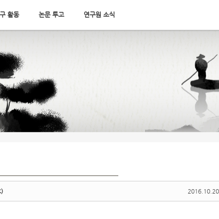
구 활동
논문 투고
연구원 소식
)
2016.10.20