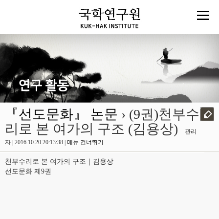
『선도문화』 논문
› (9권)천부수
리로 본 여가의 구조 (김용상)
관리
자 | 2016.10.20 20:13:38 |
메뉴 건너뛰기
천부수리로 본 여가의 구조｜김용상
선도문화 제9권