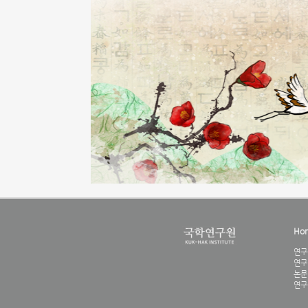
Ho
연구
연구
논문
연구