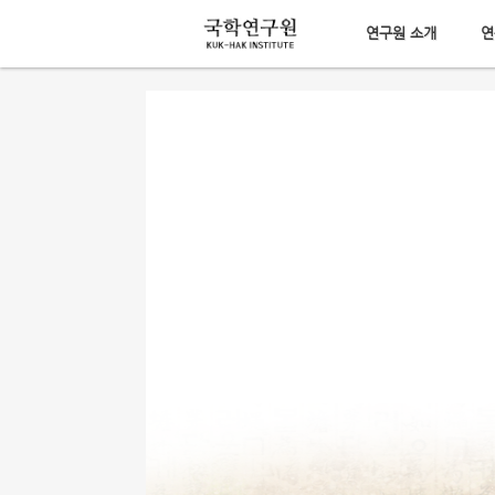
연구원 소개
연
메뉴 건너뛰기