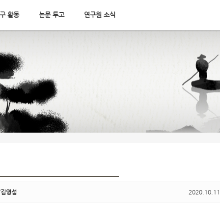
구 활동
논문 투고
연구원 소식
/김영섭
2020.10.11