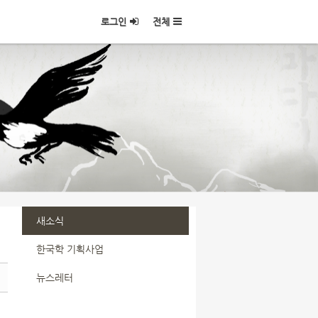
로그인
전체
새소식
한국학 기획사업
뉴스레터