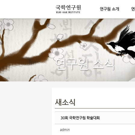
연구원 소개
연
Sketchbook5, 스케치북5
메뉴 건너뛰기
Sketchbook5, 스케치북5
연구원 소식
새소식
30회 국학연구원 학술대회
admin