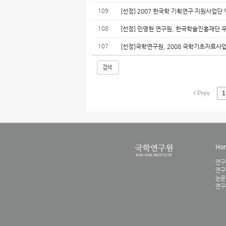
109
[선정] 2007 한국학 기획연구 지원사업
108
[선정] 민영현 연구원, 한국학술진흥재단
107
[선정]국학연구원, 2008 국학기초자료사
검색
Prev
1
Ho
연구
연구
논문
연구