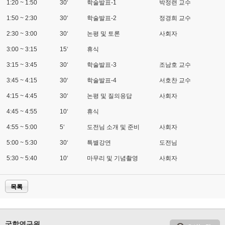
1:20 ~ 1:50
30‘
학술발표-1
박정련 교수
1:50 ~ 2:30
30‘
학술발표-2
정경희 교수
2:30 ~ 3:00
30‘
논평 및 토론
사회자
3:00 ~ 3:15
15‘
휴식
3:15 ~ 3:45
30‘
학술발표-3
조남호 교수
3:45 ~ 4:15
30‘
학술발표-4
서호찬 교수
4:15 ~ 4:45
30‘
논평 및 질의응답
사회자
4:45 ~ 4:55
10‘
휴식
4:55 ~ 5:00
5‘
도전님 소개 및 준비
사회자
5:00 ~ 5:30
30‘
특별강연
도전님
5:30 ~ 5:40
10‘
마무리 및 기념촬영
사회자
목록
국학연구원