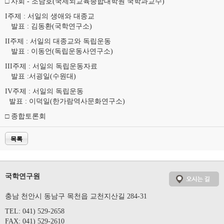
□ 사회 - 조남호(국제뇌교육종합대학원 국학과교수)
I주제 : 서일의 생애와 대종교
발표 : 김동환(국학연구소)
II주제 : 서일의 대종교와 독립운동
발표 : 이동언(독립운동사연구소)
III주제 : 서일의 독립운동자료
발표 :서굉일(수원대)
IV주제 : 서일의 독립운동
발표 : 이덕일(한가람역사문화연구소)
□ 종합토론회
목록
국학연구원
충남 천안시 동남구 목천읍 교천지산길 284-31
TEL: 041) 529-2658
FAX: 041) 529-2610