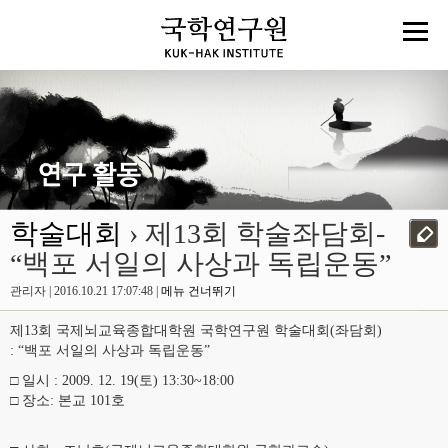
학술대회
› 제13회 학술좌담회-
“백포 서일의 사상과 독립운동”
관리자 | 2016.10.21 17:07:48 |
메뉴 건너뛰기
제13회 국제뇌교육종합대학원 국학연구원 학술대회(좌담회)
: “백포 서일의 사상과 독립운동”
□ 일시 : 2009. 12. 19(토) 13:30~18:00
□ 장소: 본교 101호