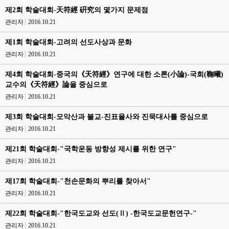
제2회 학술대회-天符經 硏究의 몇가지 문제점
관리자
2016.10.21
제1회 학술대회-고려의 선도사상과 문화
관리자
2016.10.21
제4회 학술대회-중국의《天符經》연구에 대한 소론(小論)-국희(鞠曦)
교수의《天符經》論을 중심으로
관리자
2016.10.21
제3회 학술대회-모악산과 불교-진표율사와 진묵대사를 중심으로
관리자
2016.10.21
제21회 학술대회-"국학운동 방향성 제시를 위한 연구"
관리자
2016.10.21
제17회 학술대회-"천손문화의 뿌리를 찾아서"
관리자
2016.10.21
제22회 학술대회-"한국도교와 선도(Ⅱ) -한국도교문헌연구-"
관리자
2016.10.21