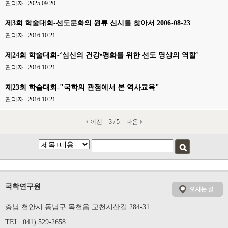
관리자
2025.09.20
제3회 학술대회-선도문화의 원류 신시를 찾아서 2006-08-23
관리자
2016.10.21
제24회 학술대회-‘심신의 건강•평화를 위한 선도 명상의 역할’
관리자
2016.10.21
제23회 학술대회-"국학의 관점에서 본 역사교육"
관리자
2016.10.21
이전
3 / 5
다음
국학연구원
충남 천안시 동남구 목천읍 교천지산길 284-31
TEL: 041) 529-2658