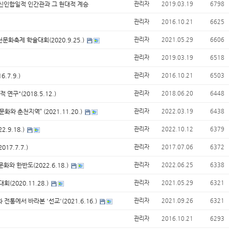
신인합일적 인간관과 그 현대적 계승
관리자
2019.03.19
6798
관리자
2016.10.21
6625
화축제 학술대회(2020.9.25.)
관리자
2021.05.29
6606
관리자
2019.03.19
6518
.7.9.)
관리자
2016.10.21
6503
연구"(2018.5.12.)
관리자
2018.06.20
6448
화와 춘천지역” (2021.11.20.)
관리자
2022.03.19
6438
.9.18.)
관리자
2022.10.12
6379
7.7.7.)
관리자
2017.07.06
6372
와 한반도(2022.6.18.)
관리자
2022.06.25
6338
(2020.11.28.)
관리자
2021.05.29
6321
통에서 바라본 '선교'(2021.6.16.)
관리자
2021.09.26
6321
관리자
2016.10.21
6293