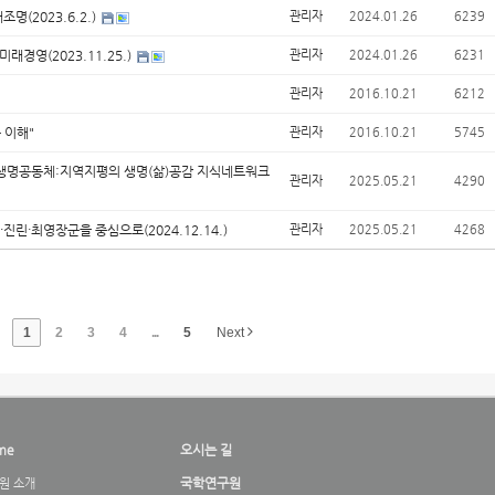
(2023.6.2.)
관리자
2024.01.26
6239
래경영(2023.11.25.)
관리자
2024.01.26
6231
관리자
2016.10.21
6212
 이해"
관리자
2016.10.21
5745
 생명공동체:지역지평의 생명(삶)공감 지식네트워크
관리자
2025.05.21
4290
진린·최영장군을 중심으로(2024.12.14.)
관리자
2025.05.21
4268
1
2
3
4
...
5
Next
me
오시는 길
국학연구원
원 소개