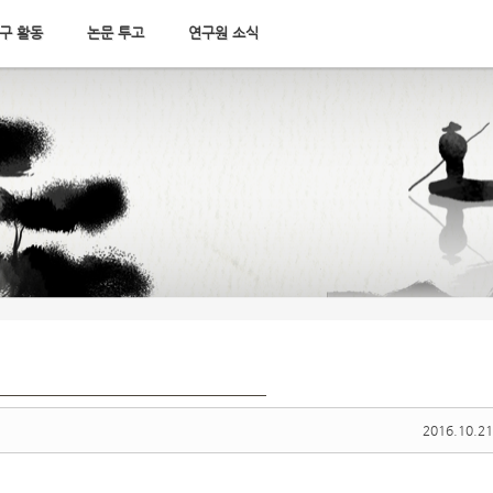
구 활동
논문 투고
연구원 소식
2016.10.21