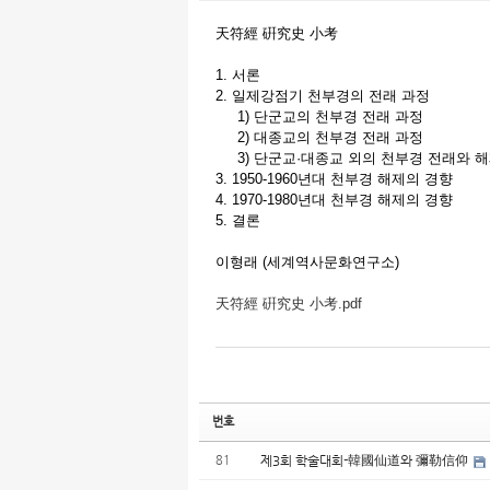
天符經 硏究史 小考
1. 서론
2. 일제강점기 천부경의 전래 과정
1) 단군교의 천부경 전래 과정
2) 대종교의 천부경 전래 과정
3) 단군교·대종교 외의 천부경 전래와 
3. 1950-1960년대 천부경 해제의 경향
4. 1970-1980년대 천부경 해제의 경향
5. 결론
이형래 (세계역사문화연구소)
天符經 硏究史 小考.pdf
번호
81
제3회 학술대회-韓國仙道와 彌勒信仰