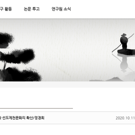
구 활동
논문 투고
연구원 소식
과 선도제천문화의 확산/정경희
2020.10.11