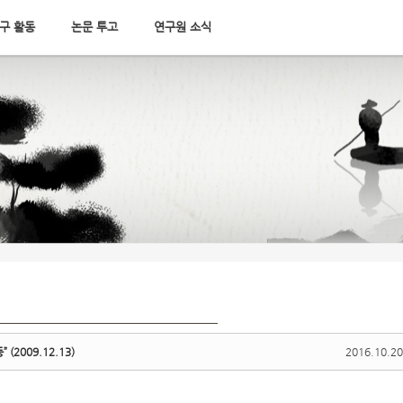
구 활동
논문 투고
연구원 소식
(2009.12.13)
2016.10.20