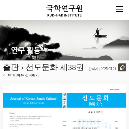
출판
› 선도문화 제38권
관리자 | 2025.05.21
20:30:56 |
메뉴 건너뛰기