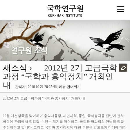
새소식
› 2012년 2기 고급국학
과정 “국학과 홍익정치” 개최안
내
관리자 | 2016.10.21 20:25:46 |
메뉴 건너뛰기
2012년 2기 고급국학과정 “국학과 홍익정치” 개최안내
12월 대선정국을 맞이하여 홍익대통령, 시민사회, 통일, 국제정치등 전반에 걸쳐
국학에 관점에서 점검할 수 있는 계기를 마련하고. 국학과 평화학의 만남의 장을
주선하려고 합니다. 그리고 국학과 홍익정치에 대한 부분은 앞으로의 미래에 대한