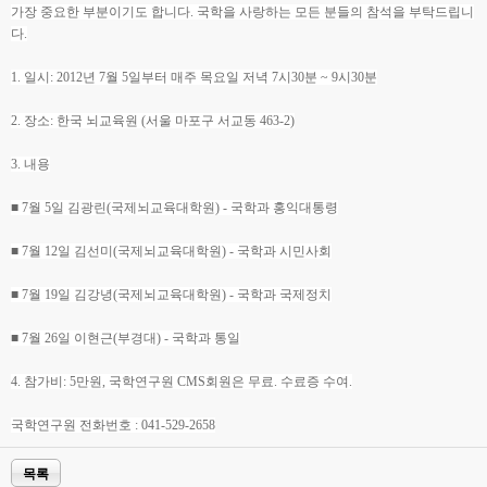
가장 중요한 부분이기도 합니다. 국학을 사랑하는 모든 분들의 참석을 부탁드립니
다.
1. 일시: 2012년 7월 5일부터 매주 목요일 저녁 7시30분 ~ 9시30분
2. 장소: 한국 뇌교육원 (서울 마포구 서교동 463-2)
3. 내용
■ 7월 5일 김광린(국제뇌교육대학원) - 국학과 홍익대통령
■ 7월 12일 김선미(국제뇌교육대학원) - 국학과 시민사회
■ 7월 19일 김강녕(국제뇌교육대학원) - 국학과 국제정치
■ 7월 26일 이현근(부경대) - 국학과 통일
4. 참가비: 5만원, 국학연구원 CMS회원은 무료. 수료증 수여.
국학연구원 전화번호 : 041-529-2658
목록