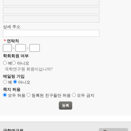
상세 주소
*
연락처
-
-
학회회원 여부
예
아니오
국학연구원 회원이십니까?
메일링 가입
예
아니오
쪽지 허용
모두 허용
등록된 친구들만 허용
모두 금지
국학연구원