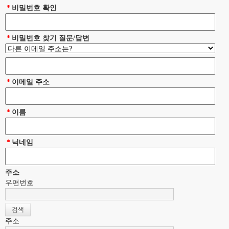
*
비밀번호 확인
*
비밀번호 찾기 질문/답변
*
이메일 주소
*
이름
*
닉네임
주소
우편번호
주소