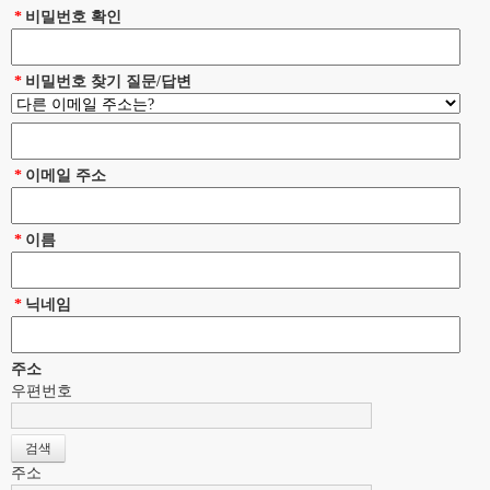
*
비밀번호 확인
*
비밀번호 찾기 질문/답변
*
이메일 주소
*
이름
*
닉네임
주소
우편번호
주소