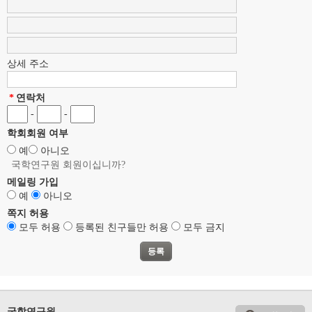
상세 주소
*
연락처
-
-
학회회원 여부
예
아니오
국학연구원 회원이십니까?
메일링 가입
예
아니오
쪽지 허용
모두 허용
등록된 친구들만 허용
모두 금지
국학연구원