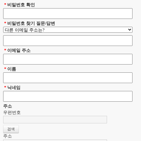
*
비밀번호 확인
*
비밀번호 찾기 질문/답변
*
이메일 주소
*
이름
*
닉네임
주소
우편번호
주소