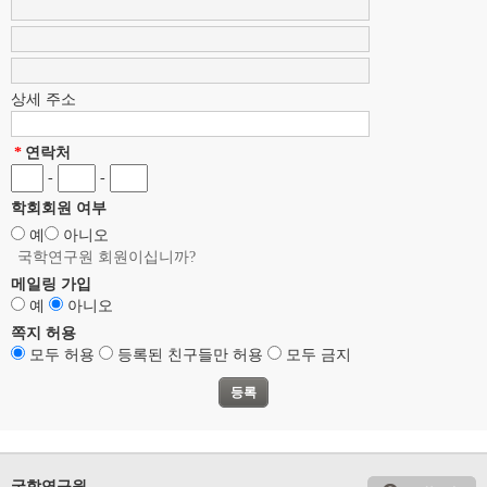
상세 주소
*
연락처
-
-
학회회원 여부
예
아니오
국학연구원 회원이십니까?
메일링 가입
예
아니오
쪽지 허용
모두 허용
등록된 친구들만 허용
모두 금지
국학연구원