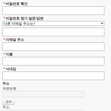
*
비밀번호 확인
*
비밀번호 찾기 질문/답변
*
이메일 주소
*
이름
*
닉네임
주소
우편번호
주소