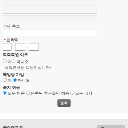
상세 주소
*
연락처
-
-
학회회원 여부
예
아니오
국학연구원 회원이십니까?
메일링 가입
예
아니오
쪽지 허용
모두 허용
등록된 친구들만 허용
모두 금지
국학연구원