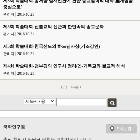
제5회 학술대회-동서양 범재신관에 관한 종교철학적 대화-靈개념을
중심으로’
관리자
2016.10.21
제5회 학술대회-선불교의 신관과 한민족의 종교문화
관리자
2016.10.21
제5회 학술대회-한국선도의 하느님사상(기조강연)
관리자
2016.10.21
제4회 학술대회-천부경의 연구사 정리(2)-기독교와 불교적 해석
관리자
2016.10.21
1 / 3
다음
국학연구원
충남 천안시 동남구 목천읍 교천지산길 284-31