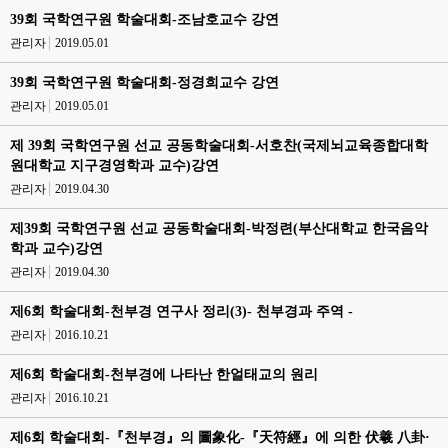
39회 국학연구원 학술대회-조남호교수 강연
관리자
2019.05.01
39회 국학연구원 학술대회-정경희교수 강연
관리자
2019.05.01
제 39회 국학연구원 선교 공동학술대회-서호찬(국제뇌교육종합대학
원대학교 지구경영학과 교수)강연
관리자
2019.04.30
제39회 국학연구원 선교 공동학술대회-박정련(부산대학교 한국음악
학과 교수)강연
관리자
2019.04.30
제6회 학술대회-천부경 연구사 정리(3)- 천부경과 주역 -
관리자
2016.10.21
제6회 학술대회-천부경에 나타난 한얼태교의 원리
관리자
2016.10.21
제6회 학술대회-『천부경』의 圖象化-『天符經』에 의한 伏羲 八卦·