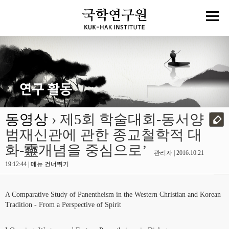
동영상
› 제5회 학술대회-동서양
범재신관에 관한 종교철학적 대
화-靈개념을 중심으로’
관리자 | 2016.10.21
19:12:44 |
메뉴 건너뛰기
A Comparative Study of Panentheism in the Western Christian and Korean
Tradition - From a Perspective of Spirit