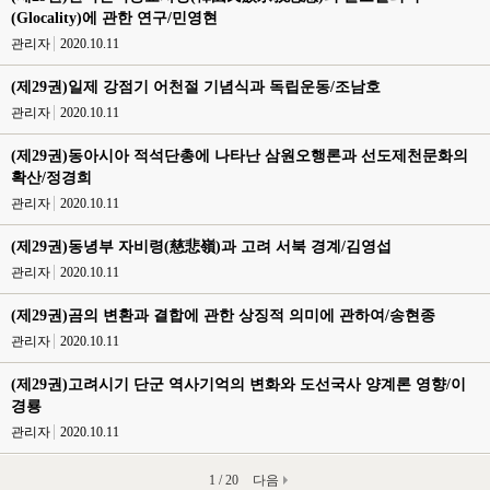
(Glocality)에 관한 연구/민영현
관리자
2020.10.11
(제29권)일제 강점기 어천절 기념식과 독립운동/조남호
관리자
2020.10.11
(제29권)동아시아 적석단총에 나타난 삼원오행론과 선도제천문화의
확산/정경희
관리자
2020.10.11
(제29권)동녕부 자비령(慈悲嶺)과 고려 서북 경계/김영섭
관리자
2020.10.11
(제29권)곰의 변환과 결합에 관한 상징적 의미에 관하여/송현종
관리자
2020.10.11
(제29권)고려시기 단군 역사기억의 변화와 도선국사 양계론 영향/이
경룡
관리자
2020.10.11
1 / 20
다음