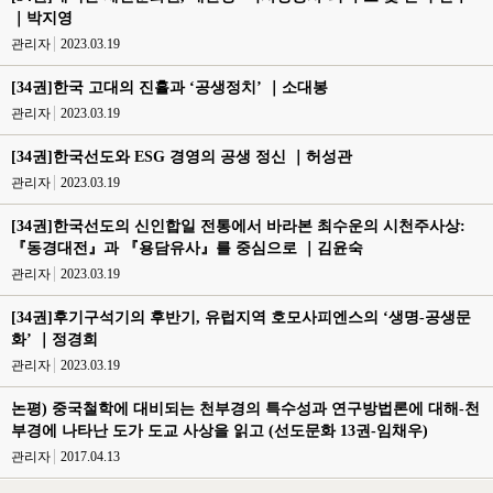
｜박지영
관리자
2023.03.19
[34권]한국 고대의 진휼과 ‘공생정치’ ｜소대봉
관리자
2023.03.19
[34권]한국선도와 ESG 경영의 공생 정신 ｜허성관
관리자
2023.03.19
[34권]한국선도의 신인합일 전통에서 바라본 최수운의 시천주사상:
『동경대전』과 『용담유사』를 중심으로 ｜김윤숙
관리자
2023.03.19
[34권]후기구석기의 후반기, 유럽지역 호모사피엔스의 ‘생명-공생문
화’ ｜정경희
관리자
2023.03.19
논평) 중국철학에 대비되는 천부경의 특수성과 연구방법론에 대해-천
부경에 나타난 도가 도교 사상을 읽고 (선도문화 13권-임채우)
관리자
2017.04.13