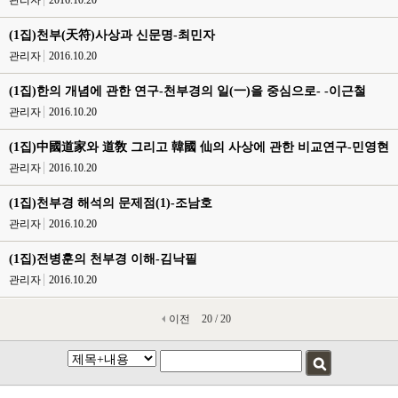
관리자
2016.10.20
(1집)천부(天符)사상과 신문명-최민자
관리자
2016.10.20
(1집)한의 개념에 관한 연구-천부경의 일(一)을 중심으로- -이근철
관리자
2016.10.20
(1집)中國道家와 道敎 그리고 韓國 仙의 사상에 관한 비교연구-민영현
관리자
2016.10.20
(1집)천부경 해석의 문제점(1)-조남호
관리자
2016.10.20
(1집)전병훈의 천부경 이해-김낙필
관리자
2016.10.20
이전
20 / 20