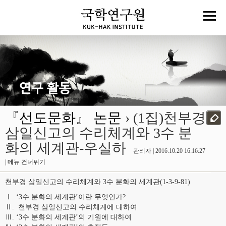
『선도문화』 논문
› (1집)천부경
삼일신고의 수리체계와 3수 분
화의 세계관-우실하
관리자 | 2016.10.20 16:16:27
|
메뉴 건너뛰기
천부경 삼일신고의 수리체계와 3수 분화의 세계관(1-3-9-81)
Ⅰ. ‘3수 분화의 세계관’이란 무엇인가?
Ⅱ. 천부경 삼일신고의 수리체계에 대하여
Ⅲ. ‘3수 분화의 세계관’의 기원에 대하여