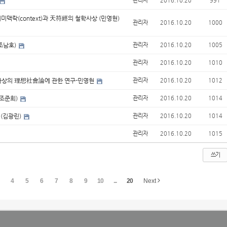
관리자
2016.10.20
991
미맥락(context)과 天符經의 철학사상 (민영현)
관리자
2016.10.20
1000
조남호)
관리자
2016.10.20
1005
관리자
2016.10.20
1010
闢사상의 理想社會論에 관한 연구-민영현
관리자
2016.10.20
1012
(조준희)
관리자
2016.10.20
1014
 (김광린)
관리자
2016.10.20
1014
관리자
2016.10.20
1015
쓰기
4
5
6
7
8
9
10
...
20
Next