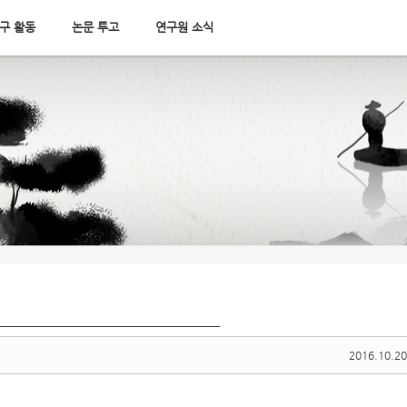
구 활동
논문 투고
연구원 소식
2016.10.20