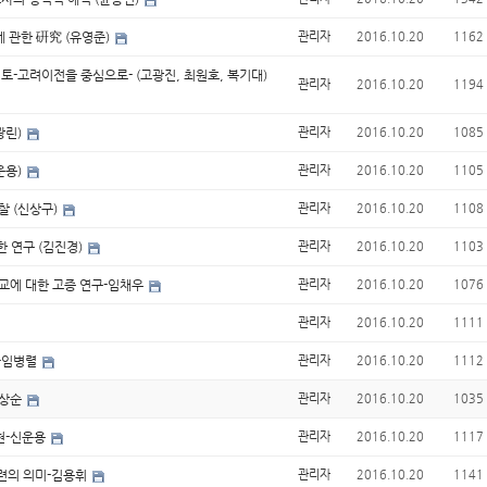
 관한 硏究 (유영준)
관리자
2016.10.20
1162
검토-고려이전을 중심으로- (고광진, 최원호, 복기대)
관리자
2016.10.20
1194
광린)
관리자
2016.10.20
1085
운용)
관리자
2016.10.20
1105
찰 (신상구)
관리자
2016.10.20
1108
한 연구 (김진경)
관리자
2016.10.20
1103
교에 대한 고증 연구-임채우
관리자
2016.10.20
1076
관리자
2016.10.20
1111
’-임병렬
관리자
2016.10.20
1112
석상순
관리자
2016.10.20
1035
발현-신운용
관리자
2016.10.20
1117
수련의 의미-김용휘
관리자
2016.10.20
1141