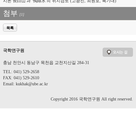
시론 長白山'과 '鴨綠水'의 위치검토 (고광진, 최원호, 복기대)
첨부
[1]
목록
국학연구원
충남 천안시 동남구 목천읍 교천지산길 284-31
TEL: 041) 529-2658
FAX: 041) 529-2610
Email:
kukhak@ube.ac.kr
Copyright 2016 국학연구원 All right reserved.