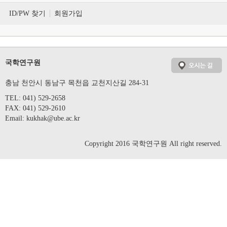
ID/PW 찾기
회원가입
국학연구원
충남 천안시 동남구 목천읍 교천지산길 284-31
TEL: 041) 529-2658
FAX: 041) 529-2610
Email:
kukhak@ube.ac.kr
Copyright 2016 국학연구원 All right reserved.