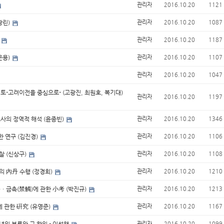
관리자
2016.10.20
1121
광린)
관리자
2016.10.20
1087
)
관리자
2016.10.20
1187
운용)
관리자
2016.10.20
1107
관리자
2016.10.20
1047
검토-고려이전을 중심으로- (고광진, 최원호, 복기대)
관리자
2016.10.20
1197
효사의 정역적 해석 (윤종빈)
관리자
2016.10.20
1346
한 연구 (김진경)
관리자
2016.10.20
1106
찰 (신상구)
관리자
2016.10.20
1108
의 內丹 수행 (정경희)
관리자
2016.10.20
1210
)ㆍ금촉(禁觸)에 관한 小考 (박진규)
관리자
2016.10.20
1213
 관한 硏究 (유영준)
관리자
2016.10.20
1167
관리자
2016.10.20
1099