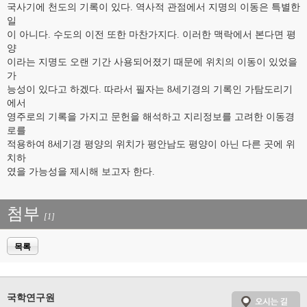
국사기에 천도의 기록이 있다. 역사적 관점에서 지명의 이동은 특별한
일
이 아니다. 수도의 이전 또한 마찬가지다. 이러한 맥락에서 본다면 평
양
이라는 지명도 오랜 기간 사용되어졌기 때문에 위치의 이동이 있었을
가
능성이 있다고 하겠다. 따라서 필자는 8세기경의 기록인 가탐도리기
에서
영주로의 기록을 가지고 문헌을 해석하고 지리정보를 고려한 이동경
로를
적용하여 8세기경 평양의 위치가 평안남도 평양이 아닌 다른 곳에 위
치하
였을 가능성을 제시해 보고자 한다.
첨부
[1]
목록
국학연구원