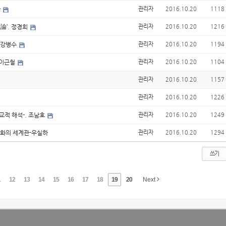
환
관리자
2016.10.20
1118
論’. 정경희
관리자
2016.10.20
1216
. 강병수
관리자
2016.10.20
1194
 이근철
관리자
2016.10.20
1104
관리자
2016.10.20
1157
관리자
2016.10.20
1226
교적 해석-. 조남호
관리자
2016.10.20
1249
분화의 세계관-우실하
관리자
2016.10.20
1294
쓰기
1
12
13
14
15
16
17
18
19
20
Next