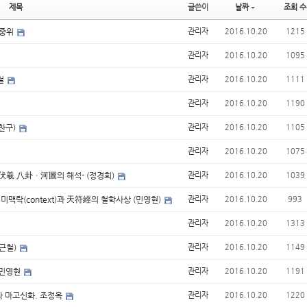
제목
글쓴이
날짜
조회 수
류중위
관리자
2016.10.20
1215
관리자
2016.10.20
1095
근철
관리자
2016.10.20
1111
관리자
2016.10.20
1190
찬구)
관리자
2016.10.20
1105
관리자
2016.10.20
1075
한 伏羲 八卦ㆍ河圖의 해석- (정경희)
관리자
2016.10.20
1039
미맥락(context)과 天符經의 철학사상 (민영현)
관리자
2016.10.20
993
관리자
2016.10.20
1313
이근철)
관리자
2016.10.20
1149
 민영현
관리자
2016.10.20
1191
와 마고신화. 조정옥
관리자
2016.10.20
1220