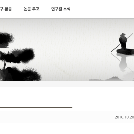
구 활동
논문 투고
연구원 소식
2016.10.20