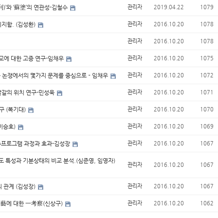
)’와 ‘蘇塗’의 연관성-김철수
관리자
2019.04.22
1079
이지함. (김성환)
관리자
2016.10.20
1078
관리자
2016.10.20
1078
교에 대한 고증 연구-임채우
관리자
2016.10.20
1075
최근 논쟁에서의 몇가지 문제를 중심으로－임채우
관리자
2016.10.20
1072
 말갈의 위치 연구-민성욱
관리자
2016.10.20
1071
구 (복기대)
관리자
2016.10.20
1070
이승호)
관리자
2016.10.20
1069
8주프로그램 과정과 효과-김성장
관리자
2016.10.20
1067
도 특성과 기분상태의 비교 분석.(심준영, 임영자)
관리자
2016.10.20
1067
 관계 (김성장)
관리자
2016.10.20
1067
工藝에 대한 一考察(신상구)
관리자
2016.10.20
1062