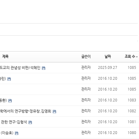
제목
글쓴이
날짜
조회 수
국도교의 관념성 비판/석혜인
관리자
2025.09.27
1085
광린)
관리자
2016.10.20
1085
관리자
2016.10.20
1085
동환)
관리자
2016.10.20
1083
체의학에서의 연구방향-정유창,김영희
관리자
2016.10.20
1082
에 관한 연구-김형석
관리자
2016.10.20
1081
 (이승호)
관리자
2016.10.20
1080