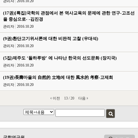
관리자
2016.10.20
(17권)[특집]국학의 관점에서 본 역사교육의 문제에 관한 연구-고조선
을 중심으로- -김진경
관리자
2016.10.20
(9권)환단고기위서론에 대한 비판적 고찰 (우대석)
관리자
2016.10.20
(5집)제주도 ‘돌하루방’ 에 나타난 한국의 선도문화 (장지국)
관리자
2016.10.20
(19권)長壽마을의 自然的 立地에 대한 風水的 考察-고제희
관리자
2016.10.20
이전
13 / 20
다음
국학연구원