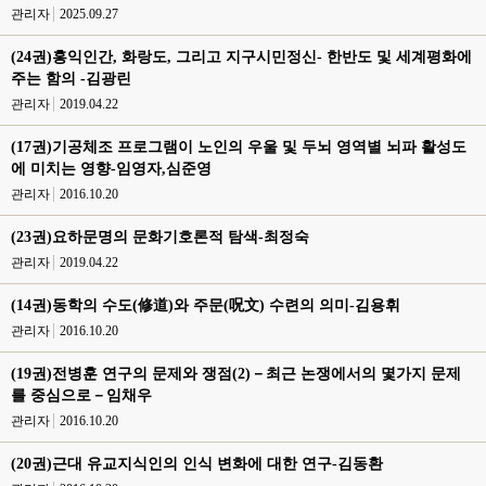
관리자
2025.09.27
(24권)홍익인간, 화랑도, 그리고 지구시민정신- 한반도 및 세계평화에
주는 함의 -김광린
관리자
2019.04.22
(17권)기공체조 프로그램이 노인의 우울 및 두뇌 영역별 뇌파 활성도
에 미치는 영향-임영자,심준영
관리자
2016.10.20
(23권)요하문명의 문화기호론적 탐색-최정숙
관리자
2019.04.22
(14권)동학의 수도(修道)와 주문(呪文) 수련의 의미-김용휘
관리자
2016.10.20
(19권)전병훈 연구의 문제와 쟁점(2)－최근 논쟁에서의 몇가지 문제
를 중심으로－임채우
관리자
2016.10.20
(20권)근대 유교지식인의 인식 변화에 대한 연구-김동환