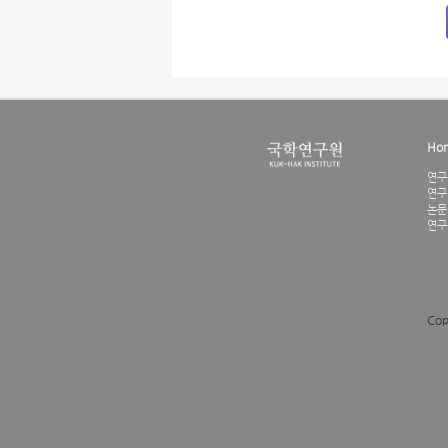
Ho
연구
연구
논문
연구
Cop