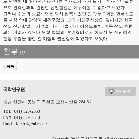
도 엄연히 내가 아닌, 나와 다른 존재로서 내가 모시는 ‘대상’이 될 뿐
으로 인격신과의 완전한 신인합일은 이루어질 수 없다고 보았다.
그러나 수운의 종교체험은 당시 잠복해있던 민속⋅무속화된 한국선도
를 세상 속에 당당히 세워주었고, 그의 시천주사상은 잊어가던 한국
선도 신인합일의 기억을 다시 떠올 리게 해줌으로써, 비록 선도 원형
과는 거리가 있으나 원형 회복의 초기형태로서 한국선 도 신인합일
전통 부활을 향한 긴 여정의 출발점이 되었다고 보았다.
첨부
[1]
목록
국학연구원
충남 천안시 동남구 목천읍 교천지산길 284-31
TEL: 041) 529-2658
FAX: 041) 529-2610
Email:
kukhak@ube.ac.kr