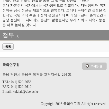
산물이었고 선도적 진휼을 통해 그 일단을 확인할 수 있다.
현대 자본주의 국가에서는 국가정책으로 진휼한다. 재난정책과 복지
정책은 공생 정신을 제도적으로 반영한다. 그러나 구체적인 실천은 전
반적인 국민 의식 수준과 정책 결정권자에 따라 달라진다. 홍익인간의
공생 정신이 이 시대에도 온전히 발현된다면 우리 사회의 지속가능성
은 더욱 높아질 것이다.
첨부
[1]
목록
국학연구원
충남 천안시 동남구 목천읍 교천지산길 284-31
TEL: 041) 529-2658
FAX: 041) 529-2610
Email:
kukhak@ube.ac.kr
Copyright 2016 국학연구원 All right reserved.